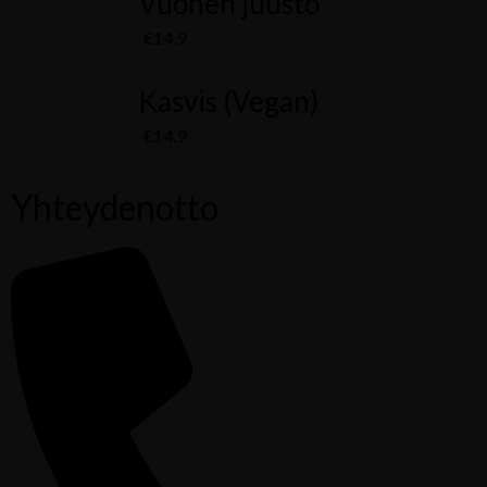
Vuohen juusto
€14.9
Kasvis (Vegan)
€14.9
Yhteydenotto