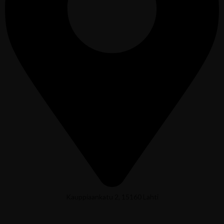
Kauppiaankatu 2, 15160 Lahti