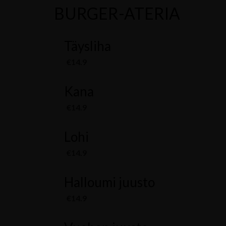
BURGER-ATERIA
Täysliha
€14.9
Kana
€14.9
Lohi
€14.9
Halloumi juusto
€14.9