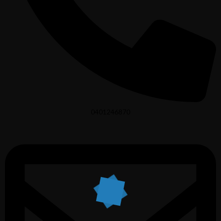
0401246870