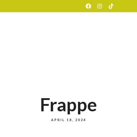
ETUSIVU
MEISTÄ
MENUS
Frappe
APRIL 18, 2024