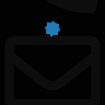
0401246870