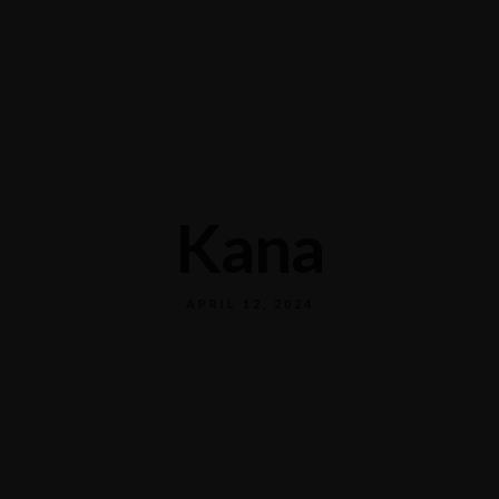
Kana
APRIL 12, 2024