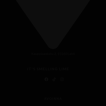
Kauppiaankatu 2, 15160 Lahti
IT'S SMELLING LIME
AVOINNA