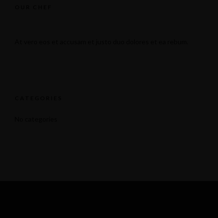
OUR CHEF
At vero eos et accusam et justo duo dolores et ea rebum.
CATEGORIES
No categories