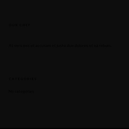
OUR CHEF
At vero eos et accusam et justo duo dolores et ea rebum.
CATEGORIES
No categories