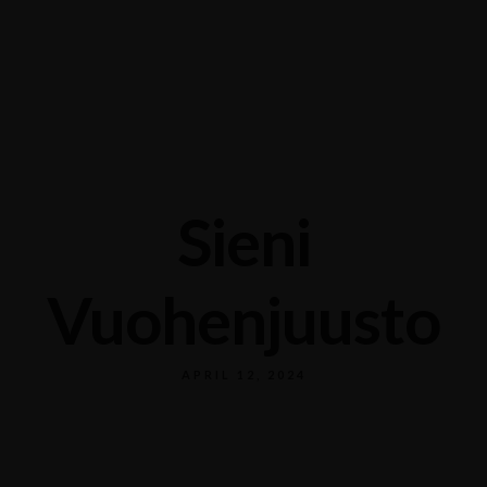
Sieni
Vuohenjuusto
APRIL 12, 2024