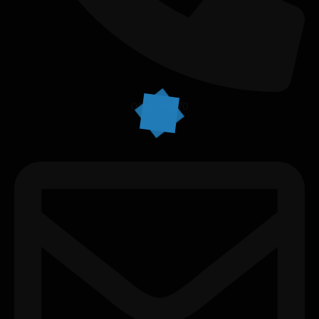
0401246870